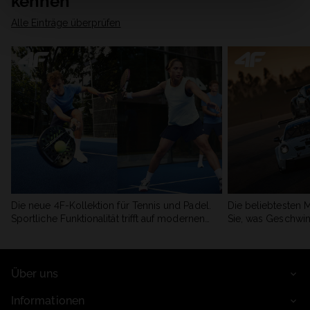
kennen
Alle Einträge überprüfen
Die neue 4F-Kollektion für Tennis und Padel.
Die beliebtesten 
Sportliche Funktionalität trifft auf modernen
Sie, was Geschwin
Stil.
begeistert.
Über uns
Informationen