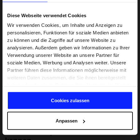
Diese Webseite verwendet Cookies
Wir verwenden Cookies, um Inhalte und Anzeigen zu
personalisieren, Funktionen für soziale Medien anbieten
zu können und die Zugriffe auf unsere Website zu
analysieren. Außerdem geben wir Informationen zu Ihrer
Verwendung unserer Website an unsere Partner für
soziale Medien, Werbung und Analysen weiter. Unsere
Partner führen diese Informationen möglicherweise mit
weiteren Daten zusammen, die Sie ihnen bereitgestellt
haben oder die sie im Rahmen Ihrer Nutzung der Dienste
gesammelt haben.
Cookies zulassen
Anpassen
Lernen Sie Sport von Grund auf