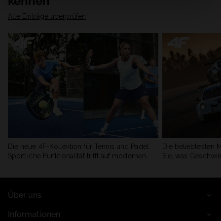
kennen
Alle Einträge überprüfen
Die neue 4F-Kollektion für Tennis und Padel.
Die beliebtesten 
Sportliche Funktionalität trifft auf modernen
Sie, was Geschwin
Stil.
begeistert.
Über uns
Informationen