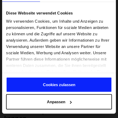
Diese Webseite verwendet Cookies
Wir verwenden Cookies, um Inhalte und Anzeigen zu
personalisieren, Funktionen für soziale Medien anbieten
zu können und die Zugriffe auf unsere Website zu
analysieren. Außerdem geben wir Informationen zu Ihrer
Verwendung unserer Website an unsere Partner für
soziale Medien, Werbung und Analysen weiter. Unsere
Partner führen diese Informationen möglicherweise mit
weiteren Daten zusammen, die Sie ihnen bereitgestellt
haben oder die sie im Rahmen Ihrer Nutzung der Dienste
gesammelt haben.
Cookies zulassen
Anpassen
Lernen Sie Sport von Grund auf