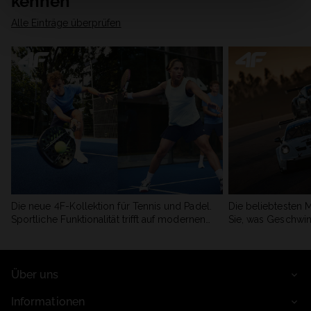
kennen
Alle Einträge überprüfen
Die neue 4F-Kollektion für Tennis und Padel.
Die beliebtesten 
Sportliche Funktionalität trifft auf modernen
Sie, was Geschwin
Stil.
begeistert.
Über uns
Informationen