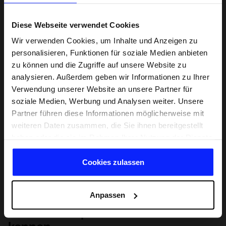
Diese Webseite verwendet Cookies
Wir verwenden Cookies, um Inhalte und Anzeigen zu
personalisieren, Funktionen für soziale Medien anbieten
zu können und die Zugriffe auf unsere Website zu
analysieren. Außerdem geben wir Informationen zu Ihrer
Verwendung unserer Website an unsere Partner für
soziale Medien, Werbung und Analysen weiter. Unsere
Partner führen diese Informationen möglicherweise mit
weiteren Daten zusammen, die Sie ihnen bereitgestellt
haben oder die sie im Rahmen Ihrer Nutzung der Dienste
gesammelt haben.
Cookies zulassen
Anpassen
Lernen Sie Sport von Grund auf