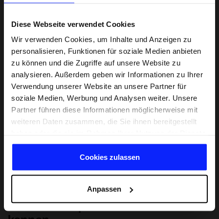
Diese Webseite verwendet Cookies
Wir verwenden Cookies, um Inhalte und Anzeigen zu
personalisieren, Funktionen für soziale Medien anbieten
zu können und die Zugriffe auf unsere Website zu
analysieren. Außerdem geben wir Informationen zu Ihrer
Verwendung unserer Website an unsere Partner für
soziale Medien, Werbung und Analysen weiter. Unsere
Partner führen diese Informationen möglicherweise mit
weiteren Daten zusammen, die Sie ihnen bereitgestellt
haben oder die sie im Rahmen Ihrer Nutzung der Dienste
gesammelt haben.
Cookies zulassen
Anpassen
Lernen Sie Sport von Grund auf