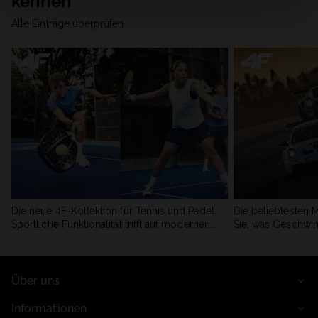
kennen
Alle Einträge überprüfen
Die neue 4F-Kollektion für Tennis und Padel.
Die beliebtesten 
Sportliche Funktionalität trifft auf modernen
Sie, was Geschwin
Stil.
begeistert.
Über uns
Informationen