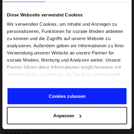
Diese Webseite verwendet Cookies
Wir verwenden Cookies, um Inhalte und Anzeigen zu
personalisieren, Funktionen für soziale Medien anbieten
zu können und die Zugriffe auf unsere Website zu
analysieren. Außerdem geben wir Informationen zu Ihrer
Verwendung unserer Website an unsere Partner für
soziale Medien, Werbung und Analysen weiter. Unsere
Partner führen diese Informationen möglicherweise mit
weiteren Daten zusammen, die Sie ihnen bereitgestellt
haben oder die sie im Rahmen Ihrer Nutzung der Dienste
gesammelt haben.
Cookies zulassen
Anpassen
Lernen Sie Sport von Grund auf