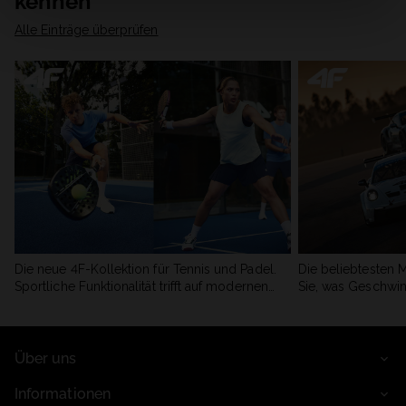
kennen
Alle Einträge überprüfen
Die neue 4F-Kollektion für Tennis und Padel.
Die beliebtesten 
Sportliche Funktionalität trifft auf modernen
Sie, was Geschwin
Stil.
begeistert.
Über uns
Informationen