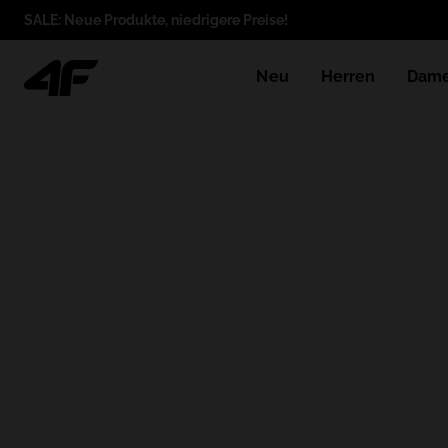
SALE: Neue Produkte, niedrigere Preise!
Neu
Herren
Dam