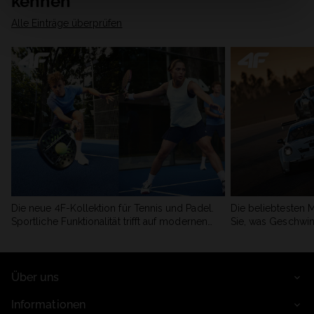
kennen
Alle Einträge überprüfen
Die neue 4F-Kollektion für Tennis und Padel.
Die beliebtesten 
Sportliche Funktionalität trifft auf modernen
Sie, was Geschwin
Stil.
begeistert.
Über uns
Informationen