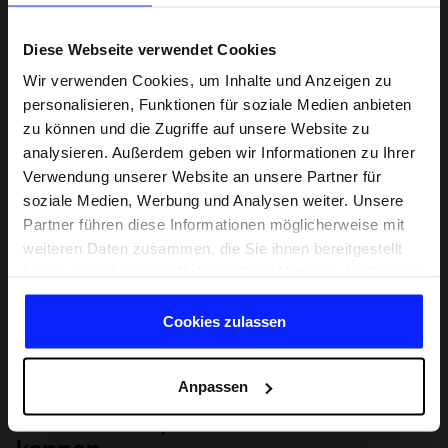
Diese Webseite verwendet Cookies
Wir verwenden Cookies, um Inhalte und Anzeigen zu
personalisieren, Funktionen für soziale Medien anbieten
zu können und die Zugriffe auf unsere Website zu
analysieren. Außerdem geben wir Informationen zu Ihrer
Verwendung unserer Website an unsere Partner für
soziale Medien, Werbung und Analysen weiter. Unsere
Partner führen diese Informationen möglicherweise mit
weiteren Daten zusammen, die Sie ihnen bereitgestellt
haben oder die sie im Rahmen Ihrer Nutzung der Dienste
gesammelt haben.
Cookies zulassen
Anpassen
Lernen Sie Sport von Grund auf