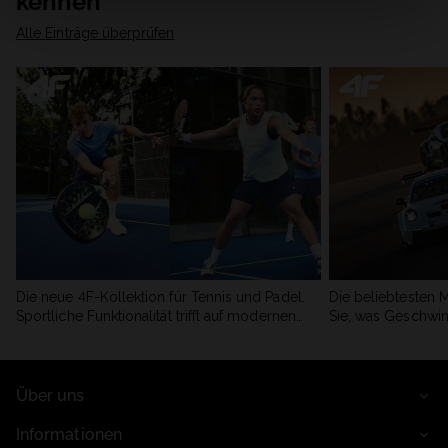
kennen
Alle Einträge überprüfen
Die neue 4F-Kollektion für Tennis und Padel.
Die beliebtesten 
Sportliche Funktionalität trifft auf modernen
Sie, was Geschwin
Stil.
begeistert.
Über uns
Informationen