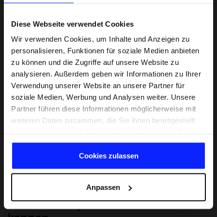
Diese Webseite verwendet Cookies
Wir verwenden Cookies, um Inhalte und Anzeigen zu
personalisieren, Funktionen für soziale Medien anbieten
zu können und die Zugriffe auf unsere Website zu
analysieren. Außerdem geben wir Informationen zu Ihrer
Verwendung unserer Website an unsere Partner für
soziale Medien, Werbung und Analysen weiter. Unsere
Partner führen diese Informationen möglicherweise mit
weiteren Daten zusammen, die Sie ihnen bereitgestellt
haben oder die sie im Rahmen Ihrer Nutzung der Dienste
gesammelt haben.
Cookies zulassen
Anpassen
Lernen Sie Sport von Grund auf