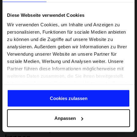
Diese Webseite verwendet Cookies
Wir verwenden Cookies, um Inhalte und Anzeigen zu
personalisieren, Funktionen für soziale Medien anbieten
zu können und die Zugriffe auf unsere Website zu
analysieren. Außerdem geben wir Informationen zu Ihrer
Verwendung unserer Website an unsere Partner für
soziale Medien, Werbung und Analysen weiter. Unsere
Partner führen diese Informationen möglicherweise mit
weiteren Daten zusammen, die Sie ihnen bereitgestellt
haben oder die sie im Rahmen Ihrer Nutzung der Dienste
gesammelt haben.
Cookies zulassen
Anpassen
Lernen Sie Sport von Grund auf