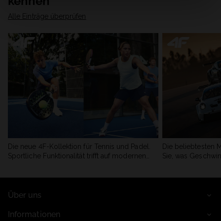
kennen
Alle Einträge überprüfen
Die neue 4F-Kollektion für Tennis und Padel.
Die beliebtesten 
Sportliche Funktionalität trifft auf modernen
Sie, was Geschwin
Stil.
begeistert.
Über uns
Informationen