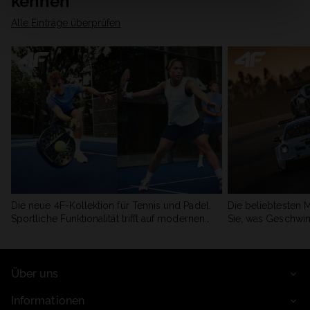
kennen
Alle Einträge überprüfen
Die neue 4F-Kollektion für Tennis und Padel.
Die beliebtesten 
Sportliche Funktionalität trifft auf modernen
Sie, was Geschwin
Stil.
begeistert.
Über uns
Informationen