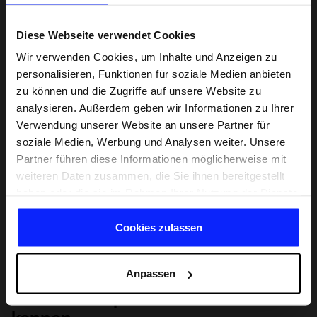
Diese Webseite verwendet Cookies
Wir verwenden Cookies, um Inhalte und Anzeigen zu
personalisieren, Funktionen für soziale Medien anbieten
zu können und die Zugriffe auf unsere Website zu
analysieren. Außerdem geben wir Informationen zu Ihrer
Verwendung unserer Website an unsere Partner für
soziale Medien, Werbung und Analysen weiter. Unsere
Partner führen diese Informationen möglicherweise mit
weiteren Daten zusammen, die Sie ihnen bereitgestellt
haben oder die sie im Rahmen Ihrer Nutzung der Dienste
gesammelt haben.
Cookies zulassen
Anpassen
Lernen Sie Sport von Grund auf