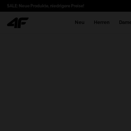
SALE: Neue Produkte, niedrigere Preise!
Neu
Herren
Dam