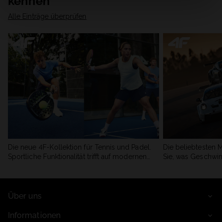
kennen
Alle Einträge überprüfen
Die neue 4F-Kollektion für Tennis und Padel.
Die beliebtesten 
Sportliche Funktionalität trifft auf modernen
Sie, was Geschwin
Stil.
begeistert.
Über uns
Informationen