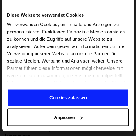
Diese Webseite verwendet Cookies
Wir verwenden Cookies, um Inhalte und Anzeigen zu
personalisieren, Funktionen für soziale Medien anbieten
zu können und die Zugriffe auf unsere Website zu
analysieren. Außerdem geben wir Informationen zu Ihrer
Verwendung unserer Website an unsere Partner für
soziale Medien, Werbung und Analysen weiter. Unsere
Partner führen diese Informationen möglicherweise mit
weiteren Daten zusammen, die Sie ihnen bereitgestellt
haben oder die sie im Rahmen Ihrer Nutzung der Dienste
gesammelt haben.
Cookies zulassen
Anpassen
Lernen Sie Sport von Grund auf