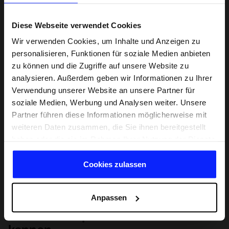
Diese Webseite verwendet Cookies
Wir verwenden Cookies, um Inhalte und Anzeigen zu
personalisieren, Funktionen für soziale Medien anbieten
zu können und die Zugriffe auf unsere Website zu
analysieren. Außerdem geben wir Informationen zu Ihrer
Verwendung unserer Website an unsere Partner für
soziale Medien, Werbung und Analysen weiter. Unsere
Partner führen diese Informationen möglicherweise mit
weiteren Daten zusammen, die Sie ihnen bereitgestellt
haben oder die sie im Rahmen Ihrer Nutzung der Dienste
gesammelt haben.
Cookies zulassen
Anpassen
Lernen Sie Sport von Grund auf