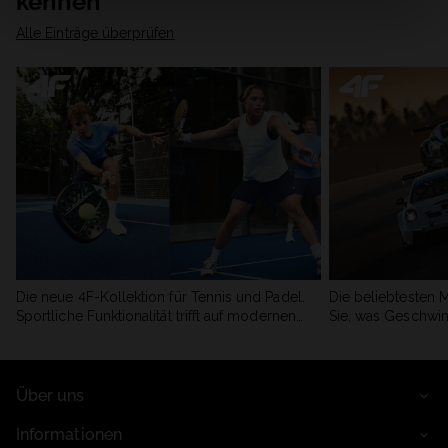
kennen
Alle Einträge überprüfen
Die neue 4F-Kollektion für Tennis und Padel.
Die beliebtesten 
Sportliche Funktionalität trifft auf modernen
Sie, was Geschwin
Stil.
begeistert.
Über uns
Informationen