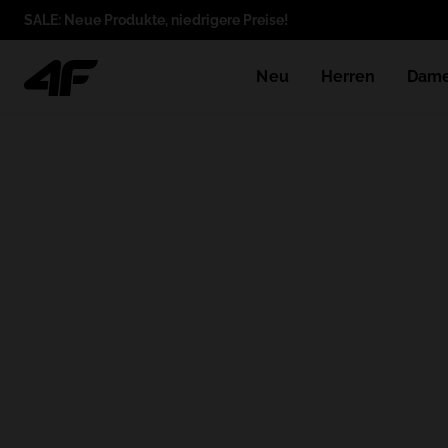
SALE: Neue Produkte, niedrigere Preise!
Neu
Herren
Dam