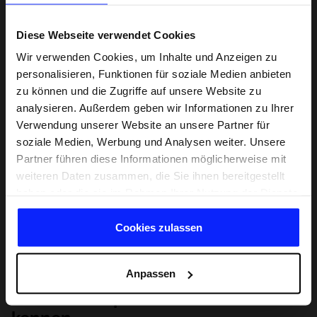
Diese Webseite verwendet Cookies
Wir verwenden Cookies, um Inhalte und Anzeigen zu
personalisieren, Funktionen für soziale Medien anbieten
zu können und die Zugriffe auf unsere Website zu
analysieren. Außerdem geben wir Informationen zu Ihrer
Verwendung unserer Website an unsere Partner für
soziale Medien, Werbung und Analysen weiter. Unsere
Partner führen diese Informationen möglicherweise mit
weiteren Daten zusammen, die Sie ihnen bereitgestellt
haben oder die sie im Rahmen Ihrer Nutzung der Dienste
gesammelt haben.
Cookies zulassen
Anpassen
Lernen Sie Sport von Grund auf