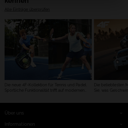
kennen
Alle Einträge überprüfen
Die neue 4F-Kollektion für Tennis und Padel.
Die beliebtesten 
Sportliche Funktionalität trifft auf modernen
Sie, was Geschwin
Stil.
begeistert.
Über uns
Informationen