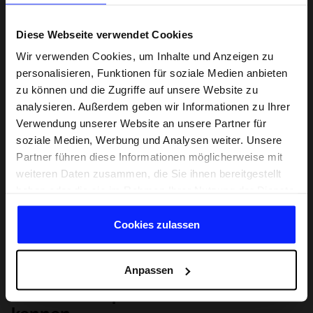
Diese Webseite verwendet Cookies
Wir verwenden Cookies, um Inhalte und Anzeigen zu
personalisieren, Funktionen für soziale Medien anbieten
zu können und die Zugriffe auf unsere Website zu
analysieren. Außerdem geben wir Informationen zu Ihrer
Verwendung unserer Website an unsere Partner für
soziale Medien, Werbung und Analysen weiter. Unsere
Partner führen diese Informationen möglicherweise mit
weiteren Daten zusammen, die Sie ihnen bereitgestellt
haben oder die sie im Rahmen Ihrer Nutzung der Dienste
gesammelt haben.
Cookies zulassen
Anpassen
Lernen Sie Sport von Grund auf