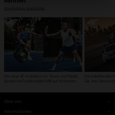
kennen
Alle Einträge überprüfen
Die neue 4F-Kollektion für Tennis und Padel.
Die beliebtesten 
Sportliche Funktionalität trifft auf modernen
Sie, was Geschwin
Stil.
begeistert.
Über uns
Informationen