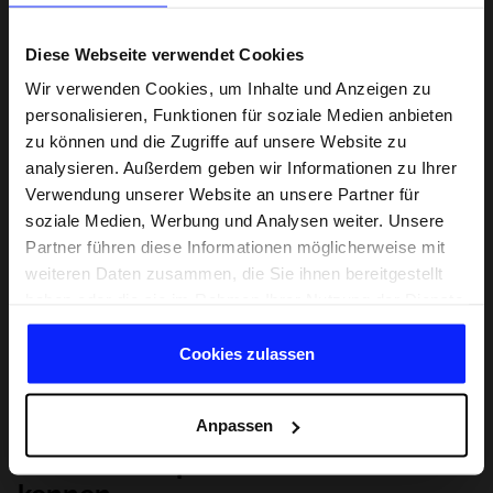
Diese Webseite verwendet Cookies
Wir verwenden Cookies, um Inhalte und Anzeigen zu
personalisieren, Funktionen für soziale Medien anbieten
zu können und die Zugriffe auf unsere Website zu
analysieren. Außerdem geben wir Informationen zu Ihrer
Verwendung unserer Website an unsere Partner für
soziale Medien, Werbung und Analysen weiter. Unsere
Partner führen diese Informationen möglicherweise mit
weiteren Daten zusammen, die Sie ihnen bereitgestellt
haben oder die sie im Rahmen Ihrer Nutzung der Dienste
gesammelt haben.
Cookies zulassen
Anpassen
Lernen Sie Sport von Grund auf