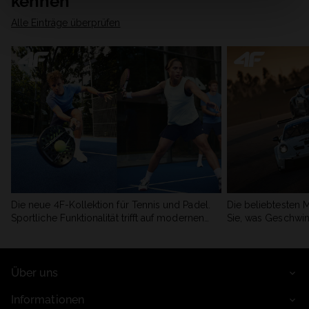
kennen
Alle Einträge überprüfen
Die neue 4F-Kollektion für Tennis und Padel.
Die beliebtesten 
Sportliche Funktionalität trifft auf modernen
Sie, was Geschwin
Stil.
begeistert.
Über uns
Informationen