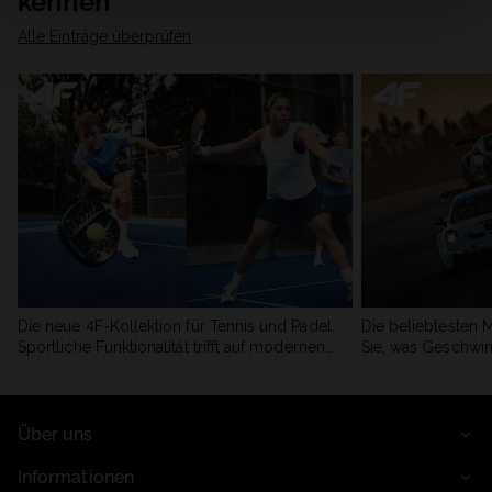
kennen
Alle Einträge überprüfen
Die neue 4F-Kollektion für Tennis und Padel.
Die beliebtesten 
Sportliche Funktionalität trifft auf modernen
Sie, was Geschwin
Stil.
begeistert.
Über uns
Informationen