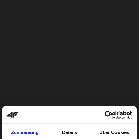
Zustimmung
Details
Über Cookies