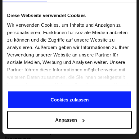
Diese Webseite verwendet Cookies
Wir verwenden Cookies, um Inhalte und Anzeigen zu
personalisieren, Funktionen für soziale Medien anbieten
zu können und die Zugriffe auf unsere Website zu
analysieren. Außerdem geben wir Informationen zu Ihrer
Verwendung unserer Website an unsere Partner für
soziale Medien, Werbung und Analysen weiter. Unsere
Partner führen diese Informationen möglicherweise mit
weiteren Daten zusammen, die Sie ihnen bereitgestellt
haben oder die sie im Rahmen Ihrer Nutzung der Dienste
gesammelt haben.
Cookies zulassen
Anpassen
Lernen Sie Sport von Grund auf