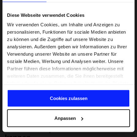
Diese Webseite verwendet Cookies
Wir verwenden Cookies, um Inhalte und Anzeigen zu
personalisieren, Funktionen für soziale Medien anbieten
zu können und die Zugriffe auf unsere Website zu
analysieren. Außerdem geben wir Informationen zu Ihrer
Verwendung unserer Website an unsere Partner für
soziale Medien, Werbung und Analysen weiter. Unsere
Partner führen diese Informationen möglicherweise mit
weiteren Daten zusammen, die Sie ihnen bereitgestellt
haben oder die sie im Rahmen Ihrer Nutzung der Dienste
gesammelt haben.
Cookies zulassen
Anpassen
Lernen Sie Sport von Grund auf