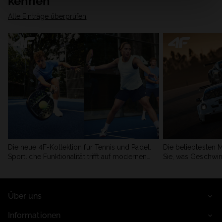
kennen
Alle Einträge überprüfen
Die neue 4F-Kollektion für Tennis und Padel.
Die beliebtesten 
Sportliche Funktionalität trifft auf modernen
Sie, was Geschwin
Stil.
begeistert.
Über uns
Informationen