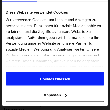
Diese Webseite verwendet Cookies
Wir verwenden Cookies, um Inhalte und Anzeigen zu
personalisieren, Funktionen für soziale Medien anbieten
zu können und die Zugriffe auf unsere Website zu
analysieren. Außerdem geben wir Informationen zu Ihrer
Verwendung unserer Website an unsere Partner für
soziale Medien, Werbung und Analysen weiter. Unsere
Partner führen diese Informationen möglicherweise mit
weiteren Daten zusammen, die Sie ihnen bereitgestellt
haben oder die sie im Rahmen Ihrer Nutzung der Dienste
gesammelt haben.
Cookies zulassen
Anpassen
Lernen Sie Sport von Grund auf