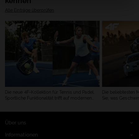
kennen
Alle Einträge überprüfen
Die neue 4F-Kollektion für Tennis und Padel.
Die beliebtesten 
Sportliche Funktionalität trifft auf modernen
Sie, was Geschwin
Stil.
begeistert.
Über uns
Informationen