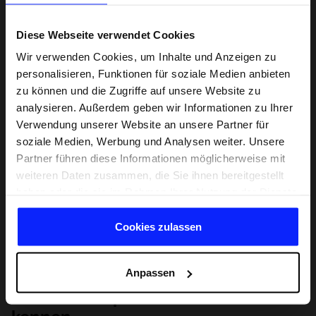
Diese Webseite verwendet Cookies
Wir verwenden Cookies, um Inhalte und Anzeigen zu
personalisieren, Funktionen für soziale Medien anbieten
zu können und die Zugriffe auf unsere Website zu
analysieren. Außerdem geben wir Informationen zu Ihrer
Verwendung unserer Website an unsere Partner für
soziale Medien, Werbung und Analysen weiter. Unsere
Partner führen diese Informationen möglicherweise mit
weiteren Daten zusammen, die Sie ihnen bereitgestellt
haben oder die sie im Rahmen Ihrer Nutzung der Dienste
gesammelt haben.
Cookies zulassen
Anpassen
Lernen Sie Sport von Grund auf