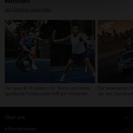
kennen
Alle Einträge überprüfen
Die neue 4F-Kollektion für Tennis und Padel.
Die beliebtesten 
Sportliche Funktionalität trifft auf modernen
Sie, was Geschwin
Stil.
begeistert.
Über uns
Informationen