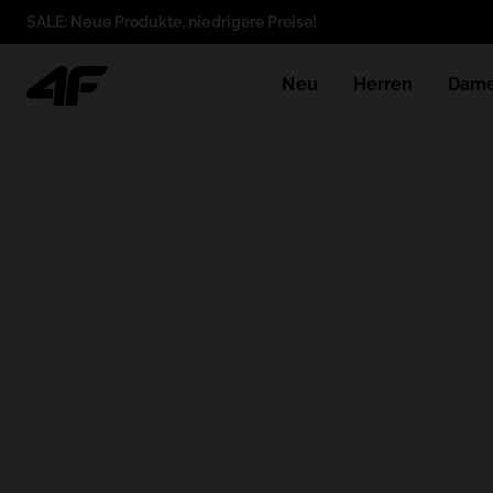
SALE: Neue Produkte, niedrigere Preise!
Neu
Herren
Dam