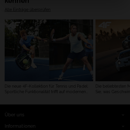
kennen
Alle Einträge überprüfen
Die neue 4F-Kollektion für Tennis und Padel.
Die beliebtesten 
Sportliche Funktionalität trifft auf modernen
Sie, was Geschwin
Stil.
begeistert.
Über uns
Informationen