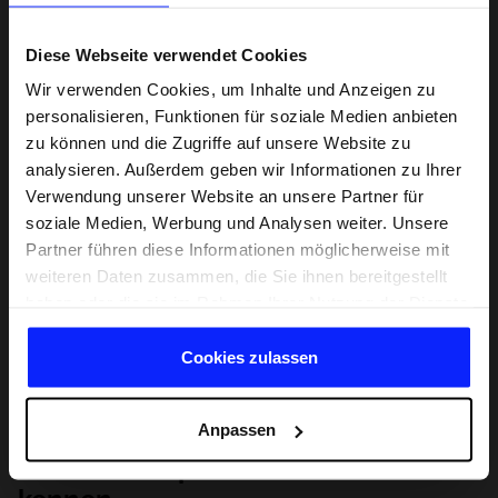
Diese Webseite verwendet Cookies
Wir verwenden Cookies, um Inhalte und Anzeigen zu
personalisieren, Funktionen für soziale Medien anbieten
zu können und die Zugriffe auf unsere Website zu
analysieren. Außerdem geben wir Informationen zu Ihrer
Verwendung unserer Website an unsere Partner für
soziale Medien, Werbung und Analysen weiter. Unsere
Partner führen diese Informationen möglicherweise mit
weiteren Daten zusammen, die Sie ihnen bereitgestellt
haben oder die sie im Rahmen Ihrer Nutzung der Dienste
gesammelt haben.
Cookies zulassen
Anpassen
Lernen Sie Sport von Grund auf