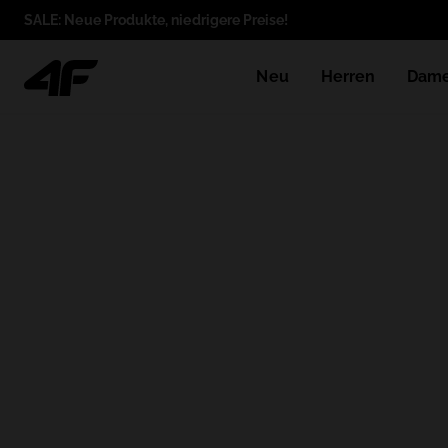
SALE: Neue Produkte, niedrigere Preise!
Neu
Herren
Dam