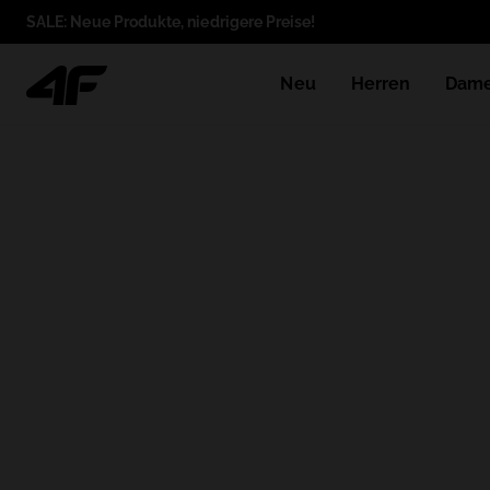
SALE: Neue Produkte, niedrigere Preise!
Neu
Herren
Dam