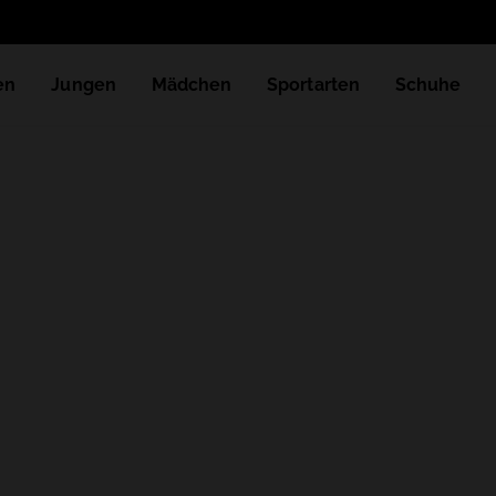
en
Jungen
Mädchen
Sportarten
Schuhe