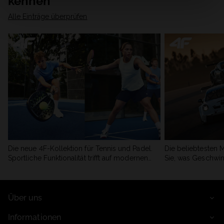
kennen
Alle Einträge überprüfen
Die neue 4F-Kollektion für Tennis und Padel.
Die beliebtesten 
Sportliche Funktionalität trifft auf modernen
Sie, was Geschwin
Stil.
begeistert.
Über uns
Informationen