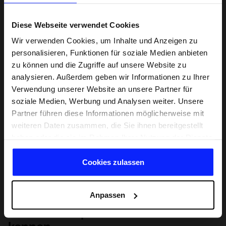
Diese Webseite verwendet Cookies
Wir verwenden Cookies, um Inhalte und Anzeigen zu
personalisieren, Funktionen für soziale Medien anbieten
zu können und die Zugriffe auf unsere Website zu
analysieren. Außerdem geben wir Informationen zu Ihrer
Verwendung unserer Website an unsere Partner für
soziale Medien, Werbung und Analysen weiter. Unsere
Partner führen diese Informationen möglicherweise mit
weiteren Daten zusammen, die Sie ihnen bereitgestellt
haben oder die sie im Rahmen Ihrer Nutzung der Dienste
gesammelt haben.
Cookies zulassen
Anpassen
Lernen Sie Sport von Grund auf