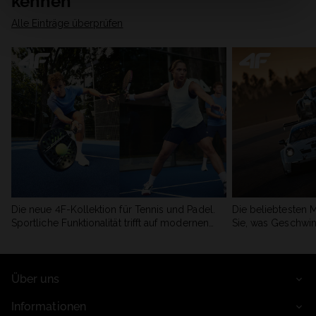
kennen
Alle Einträge überprüfen
Die neue 4F-Kollektion für Tennis und Padel.
Die beliebtesten 
Sportliche Funktionalität trifft auf modernen
Sie, was Geschwin
Stil.
begeistert.
Über uns
Informationen