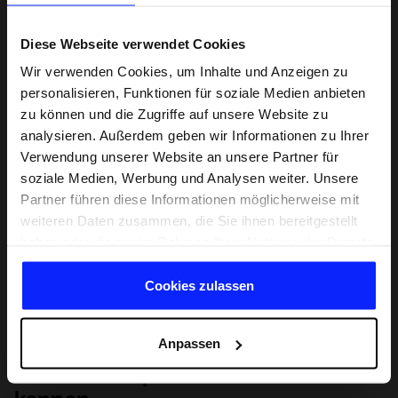
Diese Webseite verwendet Cookies
Wir verwenden Cookies, um Inhalte und Anzeigen zu
personalisieren, Funktionen für soziale Medien anbieten
zu können und die Zugriffe auf unsere Website zu
analysieren. Außerdem geben wir Informationen zu Ihrer
Verwendung unserer Website an unsere Partner für
soziale Medien, Werbung und Analysen weiter. Unsere
Partner führen diese Informationen möglicherweise mit
weiteren Daten zusammen, die Sie ihnen bereitgestellt
haben oder die sie im Rahmen Ihrer Nutzung der Dienste
gesammelt haben.
Cookies zulassen
Anpassen
Lernen Sie Sport von Grund auf