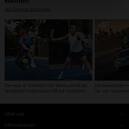
kennen
Alle Einträge überprüfen
Die neue 4F-Kollektion für Tennis und Padel.
Die beliebtesten 
Sportliche Funktionalität trifft auf modernen
Sie, was Geschwin
Stil.
begeistert.
Über uns
Informationen