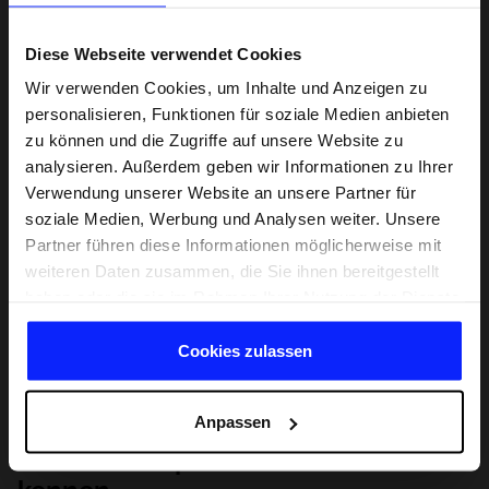
Diese Webseite verwendet Cookies
Wir verwenden Cookies, um Inhalte und Anzeigen zu
personalisieren, Funktionen für soziale Medien anbieten
zu können und die Zugriffe auf unsere Website zu
analysieren. Außerdem geben wir Informationen zu Ihrer
Verwendung unserer Website an unsere Partner für
soziale Medien, Werbung und Analysen weiter. Unsere
Partner führen diese Informationen möglicherweise mit
weiteren Daten zusammen, die Sie ihnen bereitgestellt
haben oder die sie im Rahmen Ihrer Nutzung der Dienste
gesammelt haben.
Cookies zulassen
Anpassen
Lernen Sie Sport von Grund auf