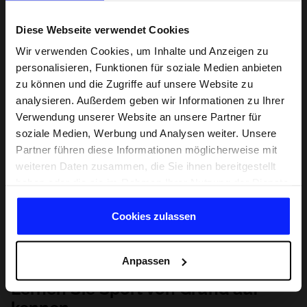
Diese Webseite verwendet Cookies
Wir verwenden Cookies, um Inhalte und Anzeigen zu
personalisieren, Funktionen für soziale Medien anbieten
zu können und die Zugriffe auf unsere Website zu
analysieren. Außerdem geben wir Informationen zu Ihrer
Verwendung unserer Website an unsere Partner für
soziale Medien, Werbung und Analysen weiter. Unsere
Partner führen diese Informationen möglicherweise mit
weiteren Daten zusammen, die Sie ihnen bereitgestellt
haben oder die sie im Rahmen Ihrer Nutzung der Dienste
gesammelt haben.
Cookies zulassen
Anpassen
Lernen Sie Sport von Grund auf