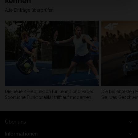
kennen
Alle Einträge überprüfen
Die neue 4F-Kollektion für Tennis und Padel.
Die beliebtesten 
Sportliche Funktionalität trifft auf modernen
Sie, was Geschwin
Stil.
begeistert.
Über uns
Informationen