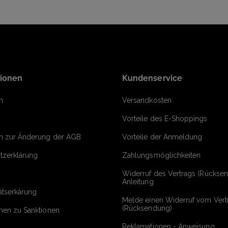
tionen
Kundenservice
m
Versandkosten
Vorteile des E-Shoppings
on zur Änderung der AGB
Vorteile der Anmeldung
tzerklärung
Zahlungsmöglichkeiten
Widerruf des Vertrags (Rückse
Anleitung
ätserkärung
Melde einen Widerruf vom Vert
(Rücksendung)
onen zu Sanktionen
Reklamationen - Anweisung