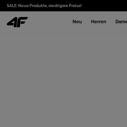
SALE: Neue Produkte, niedrigere Preise!
Neu
Herren
Dam