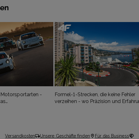
nen
 Motorsportarten -
Formel-1-Strecken, die keine Fehler
was
verzeihen - wo Präzision und Erfahr
sfans am meisten
zählen.
Versandkosten
Unsere Geschäfte finden
Für das Business