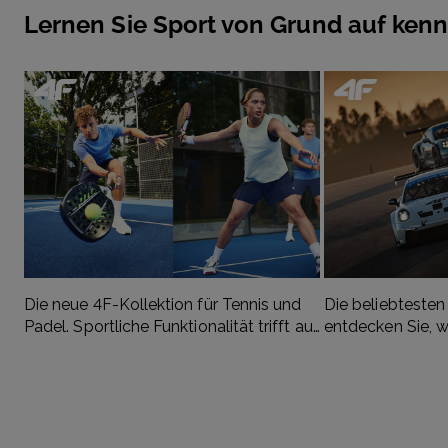
Lernen Sie Sport von Grund auf ken
Die neue 4F-Kollektion für Tennis und
Die beliebtesten
Padel. Sportliche Funktionalität trifft auf
entdecken Sie, 
modernen Stil.
Geschwindigkeit
begeistert.