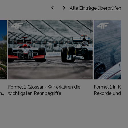
Alle Einträge überprüfen
Formel 1 Glossar - Wir erklären die
Formel 1 in Kürz
ung
wichtigsten Rennbegriffe
Rekorde und die