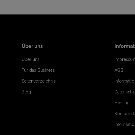
Über uns
Informa
Über uns
Impressu
Für das Business
AGB
Seitenverzeichnis
Informati
Blog
Datenschu
Hosting
Konformit
Informati