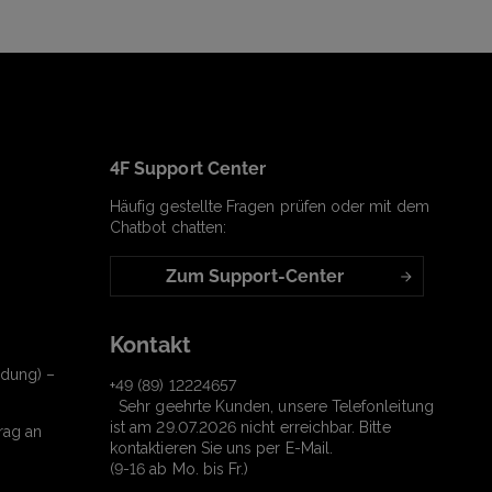
4F Support Center
Häufig gestellte Fragen prüfen oder mit dem
Chatbot chatten:
Zum Support-Center
Kontakt
ndung) –
+49 (89) 12224657
Sehr geehrte Kunden, unsere Telefonleitung
ist am 29.07.2026 nicht erreichbar. Bitte
rag an
kontaktieren Sie uns per E-Mail.
(9-16 ab Mo. bis Fr.)