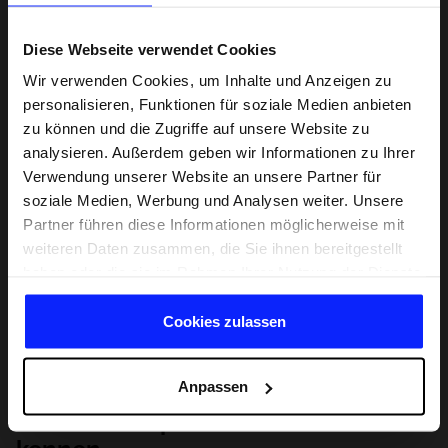
Diese Webseite verwendet Cookies
Wir verwenden Cookies, um Inhalte und Anzeigen zu
personalisieren, Funktionen für soziale Medien anbieten
zu können und die Zugriffe auf unsere Website zu
analysieren. Außerdem geben wir Informationen zu Ihrer
Verwendung unserer Website an unsere Partner für
soziale Medien, Werbung und Analysen weiter. Unsere
Partner führen diese Informationen möglicherweise mit
weiteren Daten zusammen, die Sie ihnen bereitgestellt
haben oder die sie im Rahmen Ihrer Nutzung der Dienste
gesammelt haben.
Cookies zulassen
Anpassen
Lernen Sie Sport von Grund auf