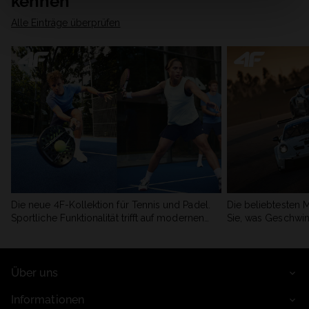
kennen
Alle Einträge überprüfen
Die neue 4F-Kollektion für Tennis und Padel.
Die beliebtesten 
Sportliche Funktionalität trifft auf modernen
Sie, was Geschwin
Stil.
begeistert.
Über uns
Informationen