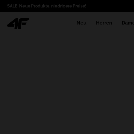
SALE: Neue Produkte, niedrigere Preise!
Neu
Herren
Dam