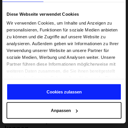
Diese Webseite verwendet Cookies
Wir verwenden Cookies, um Inhalte und Anzeigen zu
personalisieren, Funktionen für soziale Medien anbieten
zu können und die Zugriffe auf unsere Website zu
analysieren. Außerdem geben wir Informationen zu Ihrer
Verwendung unserer Website an unsere Partner für
soziale Medien, Werbung und Analysen weiter. Unsere
Partner führen diese Informationen möglicherweise mit
weiteren Daten zusammen, die Sie ihnen bereitgestellt
haben oder die sie im Rahmen Ihrer Nutzung der Dienste
gesammelt haben.
Cookies zulassen
Anpassen
Lernen Sie Sport von Grund auf