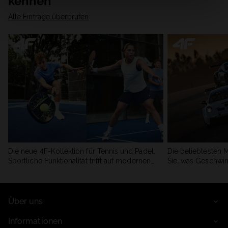
kennen
Alle Einträge überprüfen
Die neue 4F-Kollektion für Tennis und Padel.
Die beliebtesten 
Sportliche Funktionalität trifft auf modernen
Sie, was Geschwin
Stil.
begeistert.
Über uns
Informationen