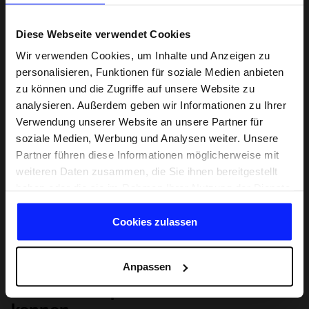
Diese Webseite verwendet Cookies
Wir verwenden Cookies, um Inhalte und Anzeigen zu
personalisieren, Funktionen für soziale Medien anbieten
zu können und die Zugriffe auf unsere Website zu
analysieren. Außerdem geben wir Informationen zu Ihrer
Verwendung unserer Website an unsere Partner für
soziale Medien, Werbung und Analysen weiter. Unsere
Partner führen diese Informationen möglicherweise mit
weiteren Daten zusammen, die Sie ihnen bereitgestellt
haben oder die sie im Rahmen Ihrer Nutzung der Dienste
gesammelt haben.
Cookies zulassen
Anpassen
Lernen Sie Sport von Grund auf