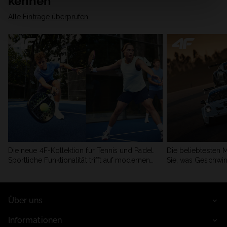
kennen
Alle Einträge überprüfen
Die neue 4F-Kollektion für Tennis und Padel.
Die beliebtesten 
Sportliche Funktionalität trifft auf modernen
Sie, was Geschwin
Stil.
begeistert.
Über uns
Informationen