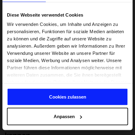
Diese Webseite verwendet Cookies
Wir verwenden Cookies, um Inhalte und Anzeigen zu
personalisieren, Funktionen für soziale Medien anbieten
zu können und die Zugriffe auf unsere Website zu
analysieren. Außerdem geben wir Informationen zu Ihrer
Verwendung unserer Website an unsere Partner für
soziale Medien, Werbung und Analysen weiter. Unsere
Partner führen diese Informationen möglicherweise mit
weiteren Daten zusammen, die Sie ihnen bereitgestellt
haben oder die sie im Rahmen Ihrer Nutzung der Dienste
gesammelt haben.
Cookies zulassen
Anpassen
Lernen Sie Sport von Grund auf