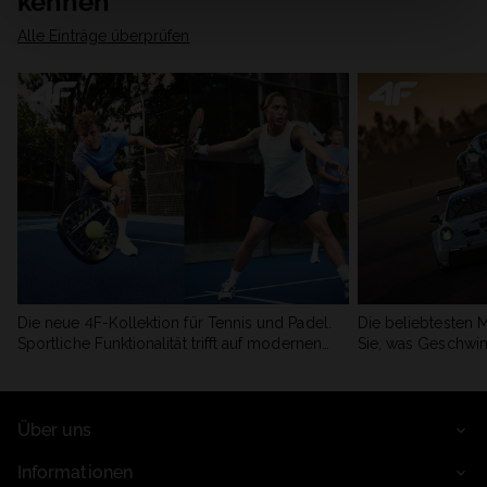
kennen
Alle Einträge überprüfen
Die neue 4F-Kollektion für Tennis und Padel.
Die beliebtesten 
Sportliche Funktionalität trifft auf modernen
Sie, was Geschwin
Stil.
begeistert.
Über uns
Informationen