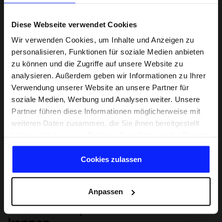
Diese Webseite verwendet Cookies
Wir verwenden Cookies, um Inhalte und Anzeigen zu
personalisieren, Funktionen für soziale Medien anbieten
zu können und die Zugriffe auf unsere Website zu
analysieren. Außerdem geben wir Informationen zu Ihrer
Verwendung unserer Website an unsere Partner für
soziale Medien, Werbung und Analysen weiter. Unsere
Partner führen diese Informationen möglicherweise mit
weiteren Daten zusammen, die Sie ihnen bereitgestellt
haben oder die sie im Rahmen Ihrer Nutzung der Dienste
gesammelt haben.
Cookies zulassen
Anpassen
Lernen Sie Sport von Grund auf