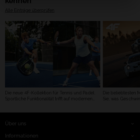
kennen
Alle Einträge überprüfen
Die neue 4F-Kollektion für Tennis und Padel.
Die beliebtesten 
Sportliche Funktionalität trifft auf modernen
Sie, was Geschwin
Stil.
begeistert.
Über uns
Informationen