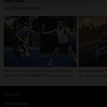
kennen
Alle Einträge überprüfen
Die neue 4F-Kollektion für Tennis und Padel.
Die beliebtesten 
Sportliche Funktionalität trifft auf modernen
Sie, was Geschwin
Stil.
begeistert.
Über uns
Informationen