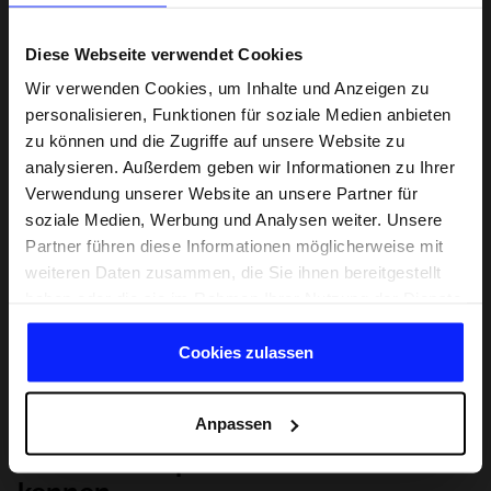
Diese Webseite verwendet Cookies
Wir verwenden Cookies, um Inhalte und Anzeigen zu
personalisieren, Funktionen für soziale Medien anbieten
zu können und die Zugriffe auf unsere Website zu
analysieren. Außerdem geben wir Informationen zu Ihrer
Verwendung unserer Website an unsere Partner für
soziale Medien, Werbung und Analysen weiter. Unsere
Partner führen diese Informationen möglicherweise mit
weiteren Daten zusammen, die Sie ihnen bereitgestellt
haben oder die sie im Rahmen Ihrer Nutzung der Dienste
gesammelt haben.
Cookies zulassen
Anpassen
Lernen Sie Sport von Grund auf