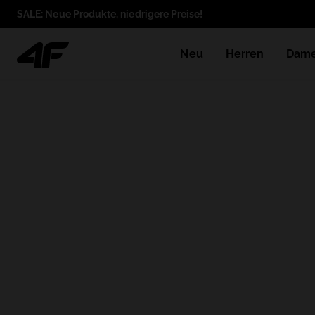
SALE: Neue Produkte, niedrigere Preise!
Neu
Herren
Dam